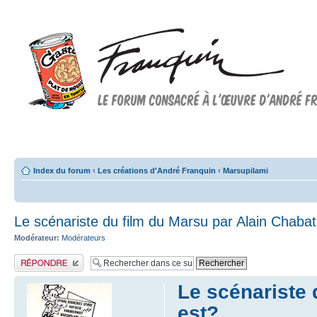
Forum FRANQUIN
Forum consacré à l'oeuvre d'André Franquin et au 9ème art
Index du forum
‹
Les créations d'André Franquin
‹
Marsupilami
Le scénariste du film du Marsu par Alain Chabat
Modérateur:
Modérateurs
Publier une réponse
Le scénariste 
est?