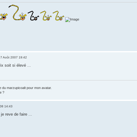
7 Août 2007 19:42
 soit si élevé ...
 du marzupicoalt pour mon avatar.
e ?
08 14:43
e reve de faire ...