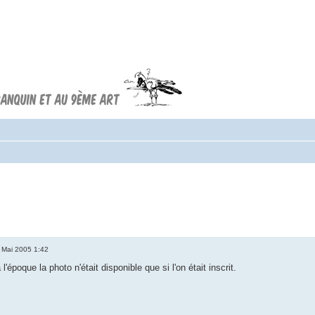
Forum FRANQUIN
Forum consacré à l'oeuvre d'André
Franquin et au 9ème art
 Mai 2005 1:42
'époque la photo n'était disponible que si l'on était inscrit.