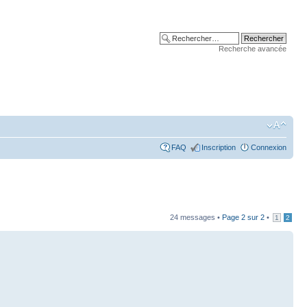
Recherche avancée
FAQ
Inscription
Connexion
24 messages •
Page
2
sur
2
•
1
2