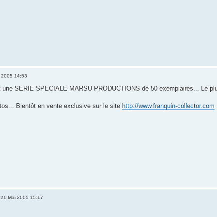
 2005 14:53
nt une SERIE SPECIALE MARSU PRODUCTIONS de 50 exemplaires... Le plus par
os... Bientôt en vente exclusive sur le site
http://www.franquin-collector.com
21 Mai 2005 15:17