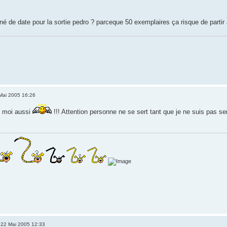
nné de date pour la sortie pedro ? parceque 50 exemplaires ça risque de partir
Mai 2005 16:26
, moi aussi
!!! Attention personne ne se sert tant que je ne suis pas ser
22 Mai 2005 12:33