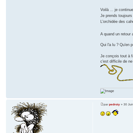
Voilà ... je conti
Je prends toujours 
L'orchidée des cah
A quand un retour
Qui l'a lu ? Qu'en 
Je conçois tout à f
c'est difficile de n
par
pedroiy
» 30 Jui