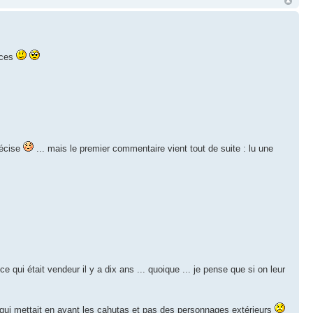
nces
précise
... mais le premier commentaire vient tout de suite : lu une
e qui était vendeur il y a dix ans ... quoique ... je pense que si on leur
 qui mettait en avant les cahutas et pas des personnages extérieurs