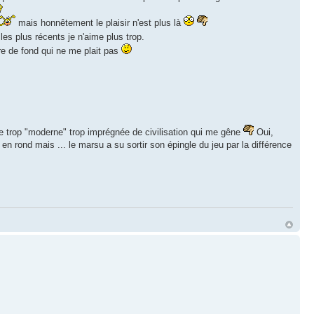
mais honnêtement le plaisir n'est plus là
les plus récents je n'aime plus trop.
re de fond qui ne me plait pas
oire trop "moderne" trop imprégnée de civilisation qui me gêne
Oui,
er en rond mais ... le marsu a su sortir son épingle du jeu par la différence