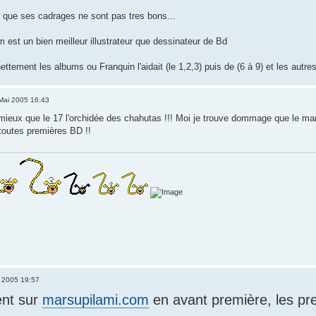
que ses cadrages ne sont pas tres bons...
 est un bien meilleur illustrateur que dessinateur de Bd
ettement les albums ou Franquin l'aidait (le 1,2,3) puis de (6 à 9) et les autres
Mai 2005 16:43
a mieux que le 17 l'orchidée des chahutas !!! Moi je trouve dommage que le mar
toutes premières BD !!
 2005 19:57
nt sur
marsupilami.com
en avant première, les pr