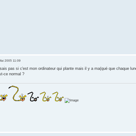
Mai 2005 11:09
sais pas si c'est mon ordinateur qui plante mais il y a ma(qué que chaque lundi
Est-ce normal ?