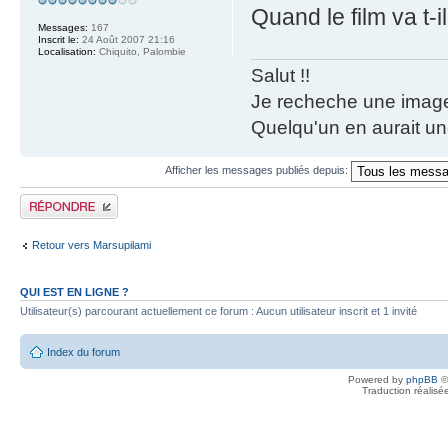
Quand le film va t-il
Messages:
167
Inscrit le:
24 Août 2007 21:16
Localisation:
Chiquito, Palombie
Salut !!
Je recheche une image
Quelqu'un en aurait un
Afficher les messages publiés depuis:
Publier une réponse
Retour vers Marsupilami
QUI EST EN LIGNE ?
Utilisateur(s) parcourant actuellement ce forum : Aucun utilisateur inscrit et 1 invité
Index du forum
Powered by
phpBB
©
Traduction réalisé