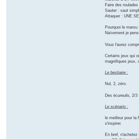
Faire des roulades
Sauter : saut simp
Attaquer : UNE SEU
Pourquoi le marsu 
Naïvement je pensa
Vous l'aurez compr
Certains jeux qui 
magnifiques jeux, v
Le bestiaire :
Nul, 2, zéro.
Des écureuils, 2/3 
Le scénario :
le meilleur pour la
s'inspirer.
En bref, n'achetez