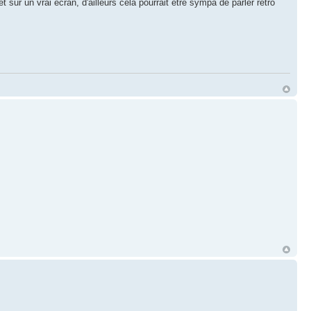
t sur un vrai écran, d'ailleurs cela pourrait être sympa de parler rétro