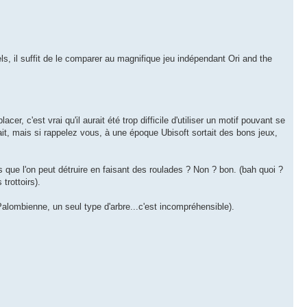
s, il suffit de le comparer au magnifique jeu indépendant Ori and the
, c'est vrai qu'il aurait été trop difficile d'utiliser un motif pouvant se
fait, mais si rappelez vous, à une époque Ubisoft sortait des bons jeux,
 que l'on peut détruire en faisant des roulades ? Non ? bon. (bah quoi ?
trottoirs).
 Palombienne, un seul type d'arbre...c'est incompréhensible).