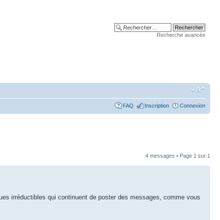
Recherche avancée
FAQ
Inscription
Connexion
4 messages • Page
1
sur
1
uelques irréductibles qui continuent de poster des messages, comme vous