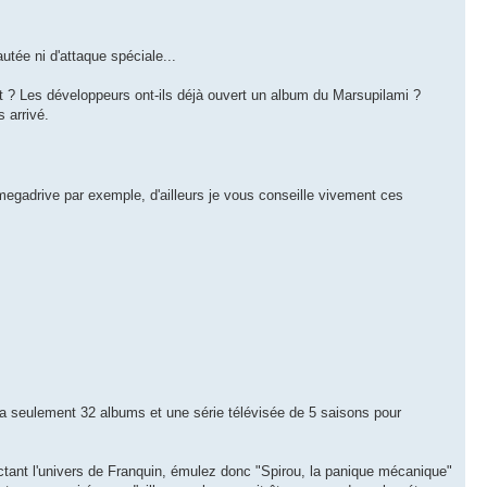
tée ni d'attaque spéciale...
t ? Les développeurs ont-ils déjà ouvert un album du Marsupilami ?
 arrivé.
megadrive par exemple, d'ailleurs je vous conseille vivement ces
 y a seulement 32 albums et une série télévisée de 5 saisons pour
ectant l'univers de Franquin, émulez donc "Spirou, la panique mécanique"