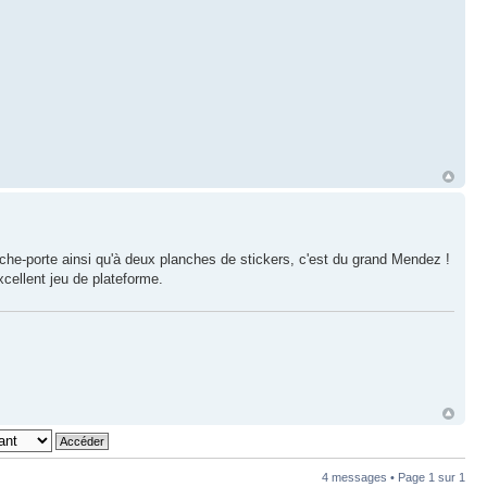
roche-porte ainsi qu'à deux planches de stickers, c'est du grand Mendez !
cellent jeu de plateforme.
4 messages • Page
1
sur
1