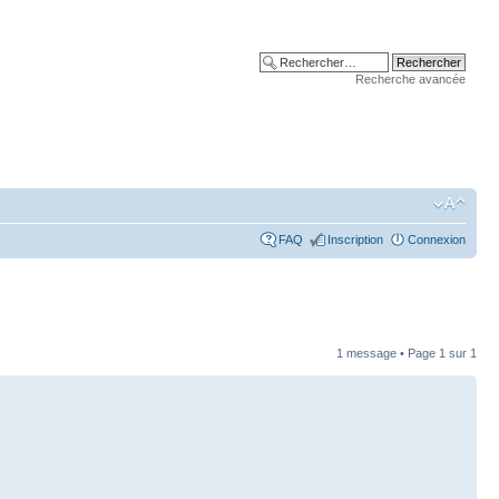
Recherche avancée
FAQ
Inscription
Connexion
1 message • Page
1
sur
1