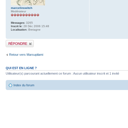
marcelinswitch
Modérateur
Messages:
3265
Inscrit le:
28 Déc 2006 15:48
Localisation:
Bretagne
Publier une réponse
Retour vers Marsupilami
QUI EST EN LIGNE ?
Utilisateur(s) parcourant actuellement ce forum : Aucun utilisateur inscrit et 1 invité
Index du forum