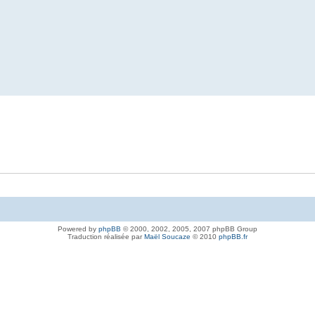
Powered by
phpBB
© 2000, 2002, 2005, 2007 phpBB Group
Traduction réalisée par
Maël Soucaze
© 2010
phpBB.fr