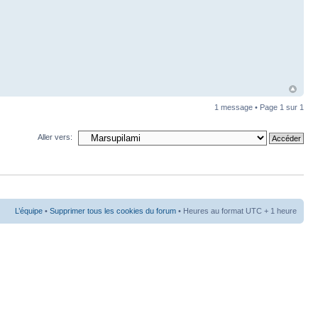
1 message • Page
1
sur
1
Aller vers:
L’équipe
•
Supprimer tous les cookies du forum
• Heures au format UTC + 1 heure