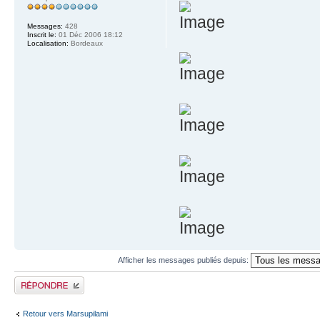
Messages:
428
Inscrit le:
01 Déc 2006 18:12
Localisation:
Bordeaux
Afficher les messages publiés depuis:
Publier une réponse
Retour vers Marsupilami