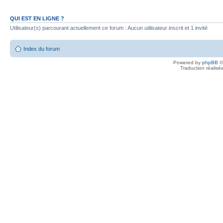
QUI EST EN LIGNE ?
Utilisateur(s) parcourant actuellement ce forum : Aucun utilisateur inscrit et 1 invité
Index du forum
Powered by
phpBB
©
Traduction réalisé