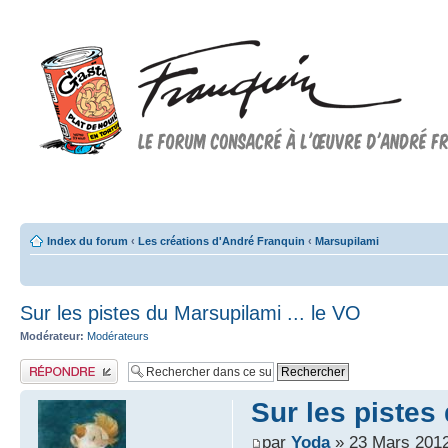
Forum FRANQUIN
Forum consacré à l'oeuvre d'André Franquin et au 9ème art
Index du forum
‹
Les créations d'André Franquin
‹
Marsupilami
Sur les pistes du Marsupilami ... le VO
Modérateur:
Modérateurs
Publier une réponse
Sur les pistes
par
Yoda
» 23 Mars 2012