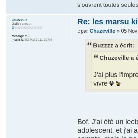
s'ouvrent toutes seules
Re: les marsu k
Chuzeville
Gaffodormeur
par
Chuzeville
» 05 Nov
Messages:
7
Inscrit le:
02 Mai 2011 20:04
Buzzzz a écrit:
Chuzeville a é
J'ai plus l'imp
vivre
Bof. J'ai été un le
adolescent, et j'ai 