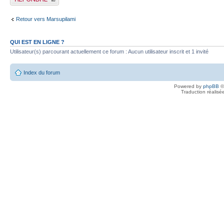
Retour vers Marsupilami
QUI EST EN LIGNE ?
Utilisateur(s) parcourant actuellement ce forum : Aucun utilisateur inscrit et 1 invité
Index du forum
Powered by
phpBB
©
Traduction réalisé