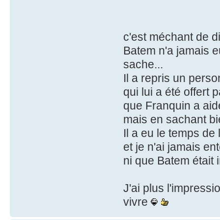
c'est méchant de di
Batem n'a jamais eu
sache...
Il a repris un pers
qui lui a été offert 
que Franquin a aidé
mais en sachant bie
Il a eu le temps de 
et je n'ai jamais ent
ni que Batem était 
J'ai plus l'impressi
vivre