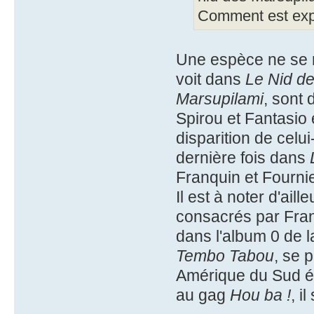
Comment est expl
Une espèce ne se r
voit dans
Le Nid d
Marsupilami
, sont 
Spirou et Fantasio
disparition de celui
dernière fois dans
Franquin et Fournie
Il est à noter d'ail
consacrés par Fran
dans l'album 0 de l
Tembo Tabou
, se 
Amérique du Sud é
au gag
Hou ba !
, i