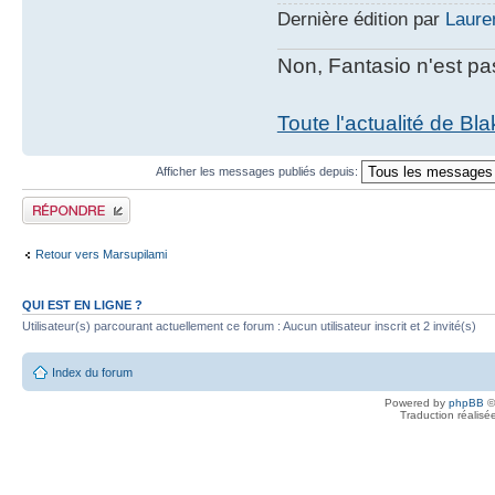
Dernière édition par
Laure
Non, Fantasio n'est pa
Toute l'actualité de Bl
Afficher les messages publiés depuis:
Publier une réponse
Retour vers Marsupilami
QUI EST EN LIGNE ?
Utilisateur(s) parcourant actuellement ce forum : Aucun utilisateur inscrit et 2 invité(s)
Index du forum
Powered by
phpBB
©
Traduction réalisé