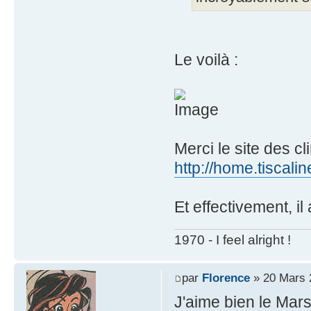
Le voilà :
Merci le site des c
http://home.tiscalin
Et effectivement, il 
1970 - I feel alright !
par
Florence
» 20 Mars 
J'aime bien le Mars