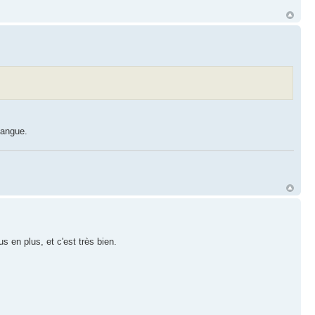
langue.
 en plus, et c'est très bien.