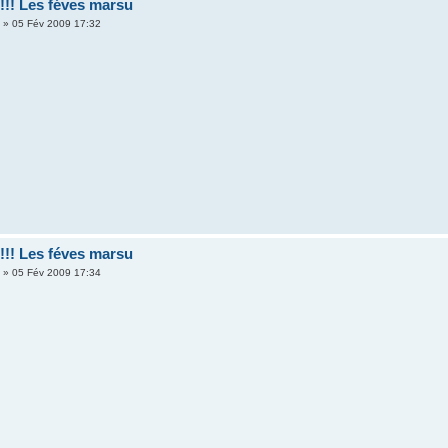
!!! Les féves marsu
r
» 05 Fév 2009 17:32
!!! Les féves marsu
r
» 05 Fév 2009 17:34