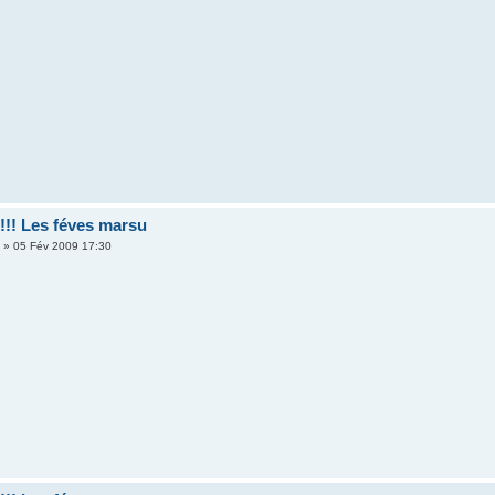
!!! Les féves marsu
r
» 05 Fév 2009 17:30