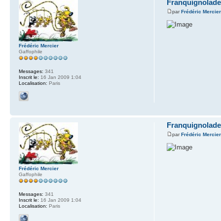
Franquignolade
par
Frédéric Mercie
Frédéric Mercier
Gaffophile
Messages:
341
Inscrit le:
16 Jan 2009 1:04
Localisation:
Paris
Franquignolade
par
Frédéric Mercie
Frédéric Mercier
Gaffophile
Messages:
341
Inscrit le:
16 Jan 2009 1:04
Localisation:
Paris