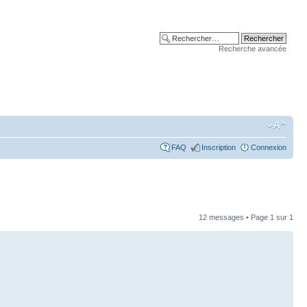
Recherche avancée
FAQ
Inscription
Connexion
12 messages • Page
1
sur
1