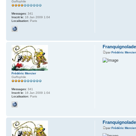
Gaffophile
Messages:
341
Inscrit le:
16 Jan 2009 1:04
Localisation:
Paris
Franquignolade
par
Frédéric Mercie
Frédéric Mercier
Gaffophile
Messages:
341
Inscrit le:
16 Jan 2009 1:04
Localisation:
Paris
Franquignolade
par
Frédéric Mercie