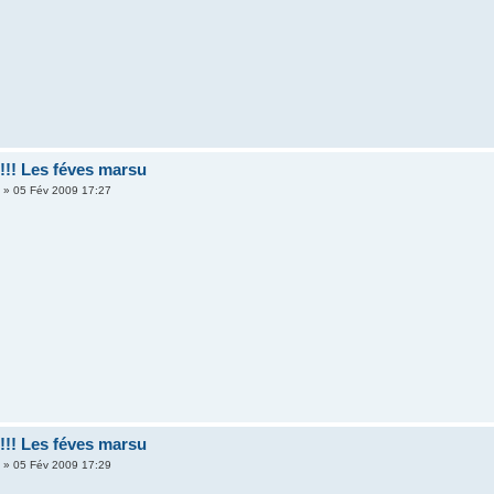
!!! Les féves marsu
r
» 05 Fév 2009 17:27
!!! Les féves marsu
r
» 05 Fév 2009 17:29