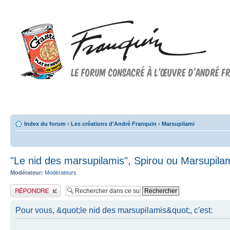
Forum FRANQUIN
Forum consacré à l'oeuvre d'André Franquin et au 9ème art
Index du forum
‹
Les créations d'André Franquin
‹
Marsupilami
"Le nid des marsupilamis", Spirou ou Marsupila
Modérateur:
Modérateurs
Publier une réponse
Pour vous, &quot;le nid des marsupilamis&quot;, c'est: