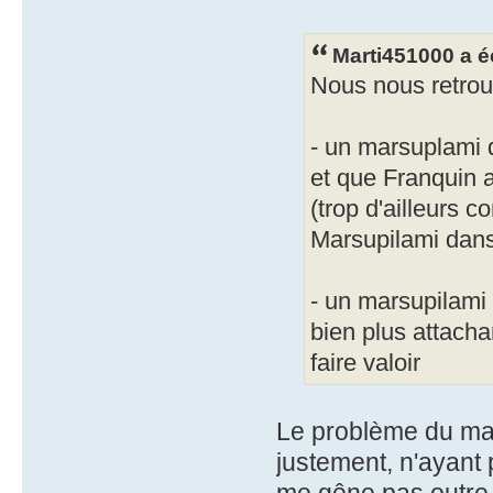
Marti451000 a éc
Nous nous retrou
- un marsuplami 
et que Franquin 
(trop d'ailleurs c
Marsupilami dans 
- un marsupilami 
bien plus attacha
faire valoir
Le problème du mar
justement, n'ayant 