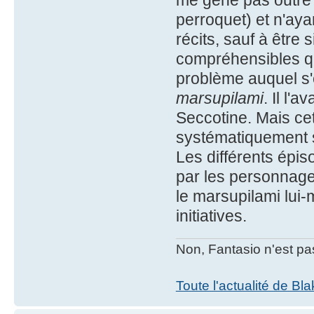
me gêne pas outre 
perroquet) et n'aya
récits, sauf à être
compréhensibles qu
problème auquel s'
marsupilami
. Il l'
Seccotine. Mais cett
systématiquement sa
Les différents épis
par les personnage
le marsupilami lui-
initiatives.
Non, Fantasio n'est pa
Toute l'actualité de Bl