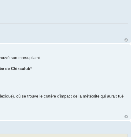
 trouvé son marsupilami.
dée de Chixculub
*.
ique), où se trouve le cratère d'impact de la météorite qui aurait tué