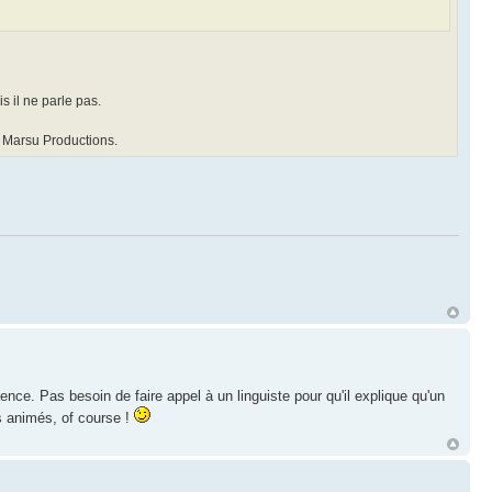
 il ne parle pas.
té Marsu Productions.
ce. Pas besoin de faire appel à un linguiste pour qu'il explique qu'un
s animés, of course !