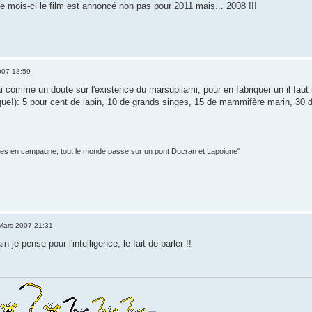
e mois-ci le film est annoncé non pas pour 2011 mais... 2008 !!!
007 18:59
ai comme un doute sur l'existence du marsupilami, pour en fabriquer un il faut
que!): 5 pour cent de lapin, 10 de grands singes, 15 de mammifère marin, 30 d
itaires en campagne, tout le monde passe sur un pont Ducran et Lapoigne"
Mars 2007 21:31
n je pense pour l'intelligence, le fait de parler !!