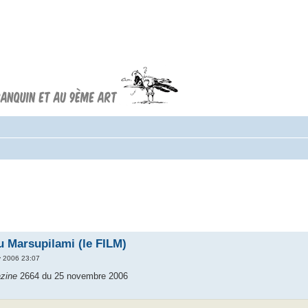
Forum FRANQUIN
Forum consacré à l'oeuvre d'André
Franquin et au 9ème art
du Marsupilami (le FILM)
 2006 23:07
zine
2664 du 25 novembre 2006