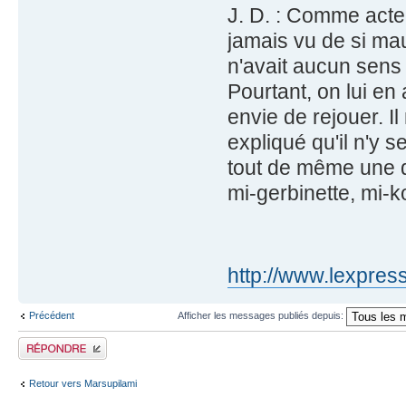
J. D. : Comme acteu
jamais vu de si mau
n'avait aucun sens d
Pourtant, on lui e
envie de rejouer. Il
expliqué qu'il n'y 
tout de même une q
mi-gerbinette, mi-ko
http://www.lexpress
Précédent
Afficher les messages publiés depuis:
Publier une réponse
Retour vers Marsupilami