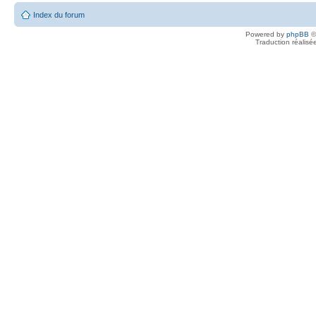
Index du forum
Powered by
phpBB
©
Traduction réalisé