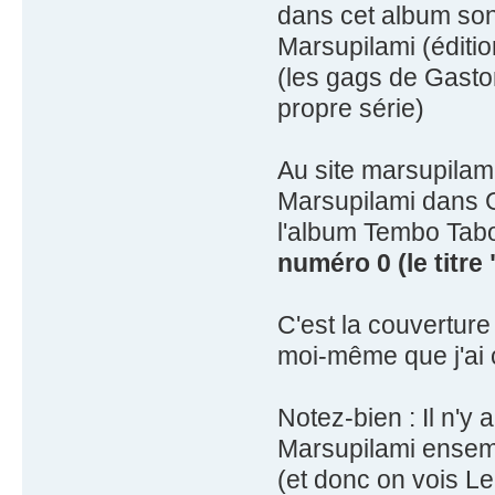
dans cet album son
Marsupilami (éditi
(les gags de Gasto
propre série)
Au site marsupilami
Marsupilami dans G
l'album Tembo Tabo
numéro 0 (le titr
C'est la couvertur
moi-même que j'ai c
Notez-bien : Il n'y 
Marsupilami ensem
(et donc on vois L