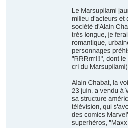
Le Marsupilami jaun
milieu d'acteurs et
société d'Alain Ch
très longue, je fer
romantique, urbain
personnages préhist
"RRRrrr!!!", dont l
cri du Marsupilami)
Alain Chabat, la vo
23 juin, a vendu à 
sa structure améri
télévision, qui s'a
des comics Marvel"
superhéros, "Maxx