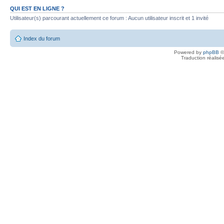
QUI EST EN LIGNE ?
Utilisateur(s) parcourant actuellement ce forum : Aucun utilisateur inscrit et 1 invité
Index du forum
Powered by
phpBB
©
Traduction réalisé