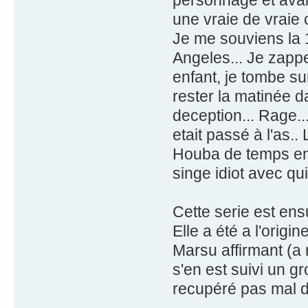
une vraie de vraie 
Je me souviens la 1e
Angeles... Je zappe
enfant, je tombe s
rester la matinée d
deception... Rage...
etait passé à l'as..
Houba de temps en
singe idiot avec qui
Cette serie est ens
Elle a été a l'origi
Marsu affirmant (a r
s'en est suivi un g
recupéré pas mal de