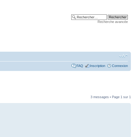
Recherche avancée
FAQ
Inscription
Connexion
3 messages • Page
1
sur
1