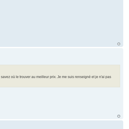
 savez où le trouver au meilleur prix. Je me suis renseigné et je n'ai pas