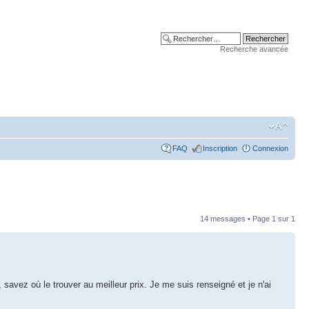
Recherche avancée
FAQ
Inscription
Connexion
14 messages • Page
1
sur
1
, savez où le trouver au meilleur prix. Je me suis renseigné et je n'ai