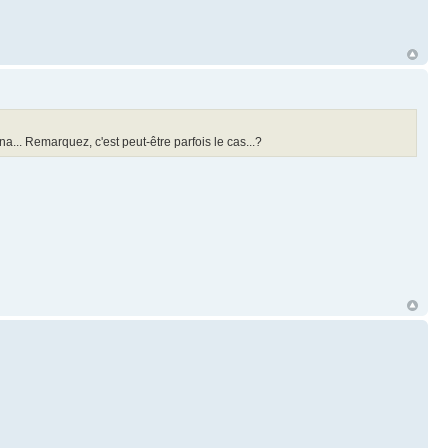
... Remarquez, c'est peut-être parfois le cas...?