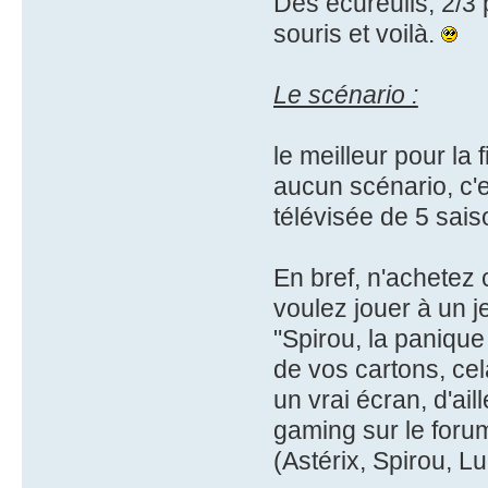
Des écureuils, 2/3 
souris et voilà.
Le scénario :
le meilleur pour la 
aucun scénario, c'e
télévisée de 5 sais
En bref, n'achetez 
voulez jouer à un j
"Spirou, la paniqu
de vos cartons, cel
un vrai écran, d'ail
gaming sur le foru
(Astérix, Spirou, Lu