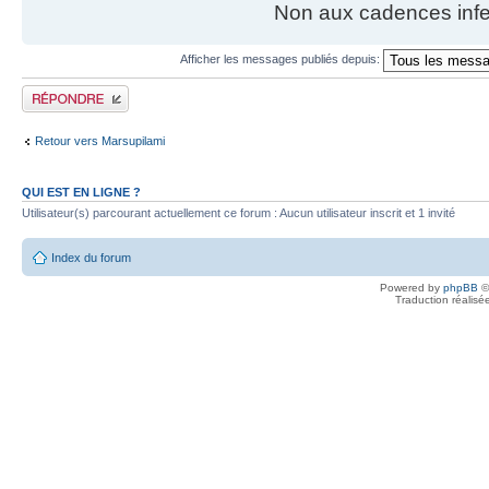
Non aux cadences infe
Afficher les messages publiés depuis:
Publier une réponse
Retour vers Marsupilami
QUI EST EN LIGNE ?
Utilisateur(s) parcourant actuellement ce forum : Aucun utilisateur inscrit et 1 invité
Index du forum
Powered by
phpBB
©
Traduction réalisé