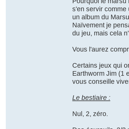
Pourquoi le marsu 
s'en servir comme 
un album du Marsu
Naïvement je pensa
du jeu, mais cela n'
Vous l'aurez compr
Certains jeux qui o
Earthworm Jim (1 et
vous conseille vive
Le bestiaire :
Nul, 2, zéro.