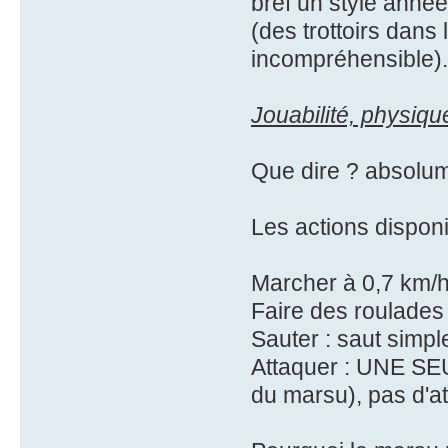
bref un style année
(des trottoirs dans 
incompréhensible).
Jouabilité, physique
Que dire ? absolume
Les actions disponi
Marcher à 0,7 km/
Faire des roulades
Sauter : saut simpl
Attaquer : UNE SEU
du marsu), pas d'at