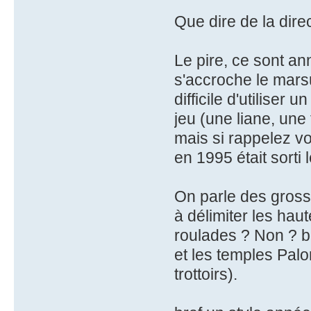
Que dire de la direc
Le pire, ce sont an
s'accroche le marsu 
difficile d'utiliser
jeu (une liane, une 
mais si rappelez vo
en 1995 était sorti
On parle des gross
à délimiter les hau
roulades ? Non ? bo
et les temples Pal
trottoirs).