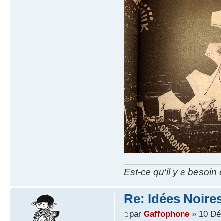
Est-ce qu'il y a besoin
Re: Idées Noires
par
Gaffophone
» 10 Dé