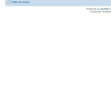
Index du forum
Powered by
phpBB
©
Traduction réalisé