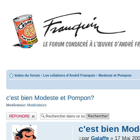
Forum FRANQUIN
Forum consacré à l'oeuvre d'André Franquin et au 9ème art
Index du forum
‹
Les créations d'André Franquin
‹
Modeste et Pompon
c'est bien Modeste et Pompon?
Modérateur:
Modérateurs
Publier une réponse
c'est bien Mo
par
Galaffe
» 17 Mai 200