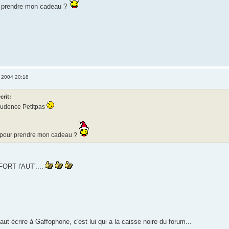
ur prendre mon cadeau ?
 2004 20:18
crit:
Prudence Petitpas
où pour prendre mon cadeau ?
RT l'AUT'....
aut écrire à Gaffophone, c'est lui qui a la caisse noire du forum...