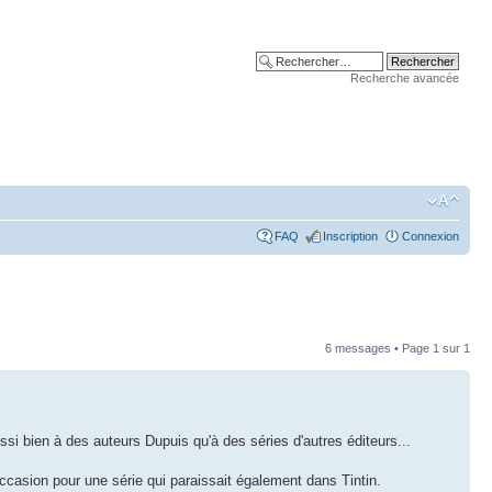
Recherche avancée
FAQ
Inscription
Connexion
6 messages • Page
1
sur
1
ssi bien à des auteurs Dupuis qu'à des séries d'autres éditeurs...
asion pour une série qui paraissait également dans Tintin.