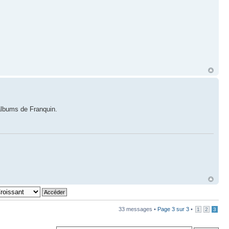
 albums de Franquin.
33 messages •
Page
3
sur
3
•
1
2
3