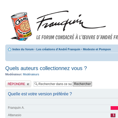
Index du forum
‹
Les créations d'André Franquin
‹
Modeste et Pompon
Quels auteurs collectionnez vous ?
Modérateur:
Modérateurs
Publier une réponse
Quelle est votre version préférée ?
Franquin A.
Attanasio
1