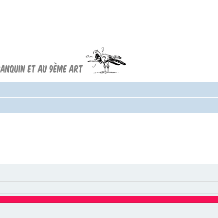
Forum FRANQUIN
Forum consacré à l'oeuvre d'André
Franquin et au 9ème art