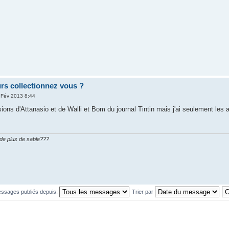
rs collectionnez vous ?
 Fév 2013 8:44
ions d'Attanasio et de Walli et Bom du journal Tintin mais j'ai seulement les
n de plus de sable???
essages publiés depuis:
Trier par