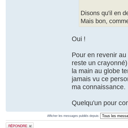
Disons qu'il en 
Mais bon, comme
Oui !
Pour en revenir au 
reste un crayonné),
la main au globe t
jamais vu ce perso
ma connaissance.
Quelqu'un pour conf
Afficher les messages publiés depuis:
Publier une réponse