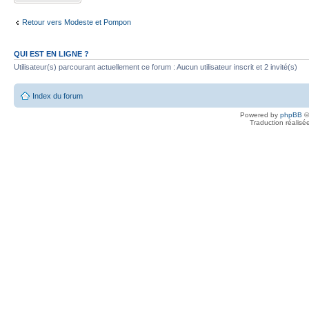
Retour vers Modeste et Pompon
QUI EST EN LIGNE ?
Utilisateur(s) parcourant actuellement ce forum : Aucun utilisateur inscrit et 2 invité(s)
Index du forum
Powered by
phpBB
©
Traduction réalisé