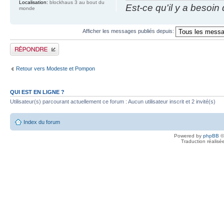
Localisation:
blockhaus 3 au bout du
Est-ce qu'il y a besoin
monde
Afficher les messages publiés depuis:
Publier une réponse
Retour vers Modeste et Pompon
QUI EST EN LIGNE ?
Utilisateur(s) parcourant actuellement ce forum : Aucun utilisateur inscrit et 2 invité(s)
Index du forum
Powered by
phpBB
©
Traduction réalisé