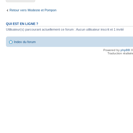
Retour vers Modeste et Pompon
QUI EST EN LIGNE ?
Utilisateur(s) parcourant actuellement ce forum : Aucun utilisateur inscrit et 1 invité
Index du forum
Powered by
phpBB
©
Traduction réalisé