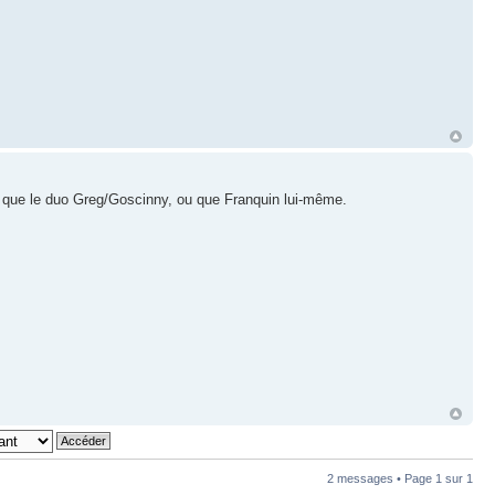
 que le duo Greg/Goscinny, ou que Franquin lui-même.
2 messages • Page
1
sur
1