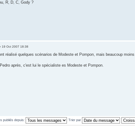
ou, R, D, C, Gody ?
 19 Oct 2007 18:38
 ont réalisé quelques scénarios de Modeste et Pompon, mais beaucoup moins
 Pedro après, c'est lui le spécialiste es Modeste et Pompon.
s publiés depuis:
Trier par