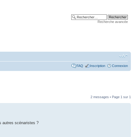
Recherche avancée
FAQ
Inscription
Connexion
2 messages • Page
1
sur
1
s autres scénaristes ?