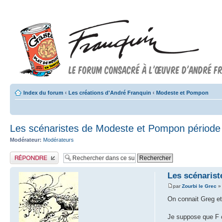
Index du forum
‹
Les créations d'André Franquin
‹
Modeste et Pompon
Les scénaristes de Modeste et Pompon période
Modérateur:
Modérateurs
Publier une réponse
Les scénaris
par
Zourbi le Grec
» 
On connait Greg et
Je suppose que F c