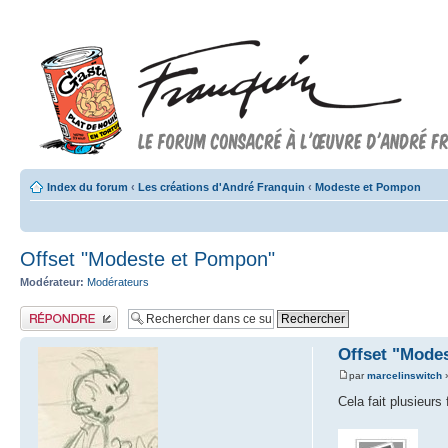
Index du forum
‹
Les créations d'André Franquin
‹
Modeste et Pompon
Offset "Modeste et Pompon"
Modérateur:
Modérateurs
Publier une réponse
Offset "Mode
par
marcelinswitch
»
Cela fait plusieurs 