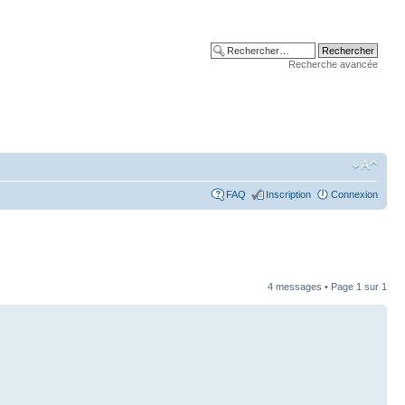
Recherche avancée
FAQ
Inscription
Connexion
4 messages • Page
1
sur
1