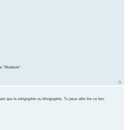
de "Modeste".
nt que la sérigraphie ou lithographie. Tu peux aller lire ce lien: