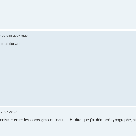
 07 Sep 2007 8:20
r maintenant.
 2007 20:22
agonisme entre les corps gras et l'eau..... Et dire que j'ai démarré typographe, sn