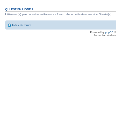
QUI EST EN LIGNE ?
Utilisateur(s) parcourant actuellement ce forum : Aucun utilisateur inscrit et 3 invité(s)
Index du forum
Powered by
phpBB
©
Traduction réalisé