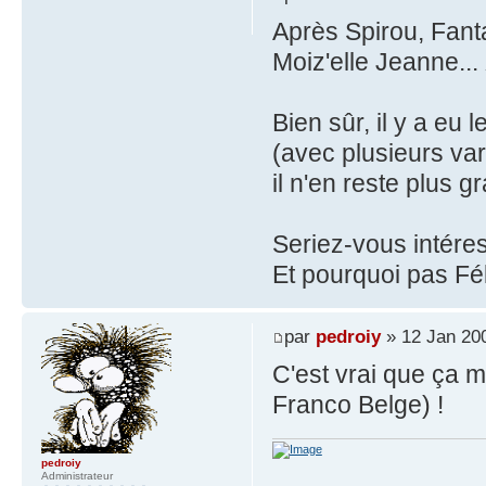
Après Spirou, Fant
Moiz'elle Jeanne...
Bien sûr, il y a eu
(avec plusieurs va
il n'en reste plus 
Seriez-vous intéres
Et pourquoi pas Fél
par
pedroiy
» 12 Jan 20
C'est vrai que ça
Franco Belge) !
pedroiy
Administrateur