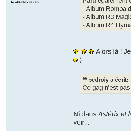
Paru également 
Localisation:
Sudiste
- Album Rombald
- Album R3 Magic
- Album R4 Hyma
Alors là ! 
)
pedroiy a écrit:
Ce gag n'est pas 
Ni dans
Astérix et 
voir...