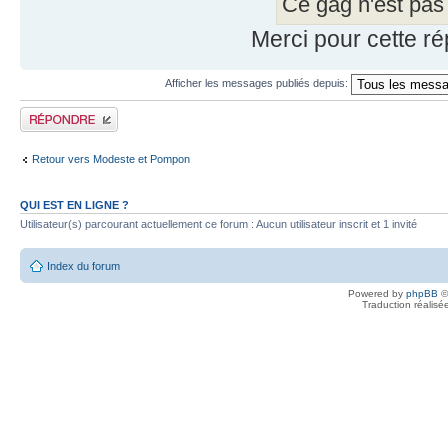
Ce gag n'est pas 
Merci pour cette ré
Afficher les messages publiés depuis:
Publier une réponse
Retour vers Modeste et Pompon
QUI EST EN LIGNE ?
Utilisateur(s) parcourant actuellement ce forum : Aucun utilisateur inscrit et 1 invité
Index du forum
Powered by
phpBB
©
Traduction réalisé