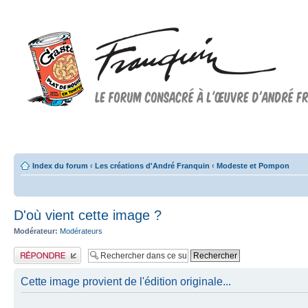
Forum FRANQUIN
Forum consacré à l'oeuvre d'André Franquin et au 9ème art
Index du forum
‹
Les créations d'André Franquin
‹
Modeste et Pompon
D'où vient cette image ?
Modérateur:
Modérateurs
Publier une réponse
Cette image provient de l'édition originale...