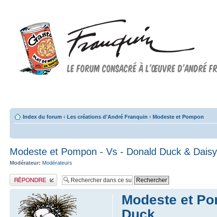
Forum FRANQUIN
Forum consacré à l'oeuvre d'André Franquin et au 9ème art
Index du forum
‹
Les créations d'André Franquin
‹
Modeste et Pompon
Modeste et Pompon - Vs - Donald Duck & Dais
Modérateur:
Modérateurs
Publier une réponse
Modeste et Po
Duck