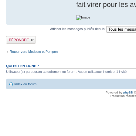
fait virer pour les 
Afficher les messages publiés depuis:
Publier une réponse
Retour vers Modeste et Pompon
QUI EST EN LIGNE ?
Utilisateur(s) parcourant actuellement ce forum : Aucun utilisateur inscrit et 1 invité
Index du forum
Powered by
phpBB
©
Traduction réalisé