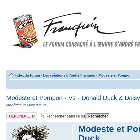
Forum FRANQUIN
Forum consacré à l'oeuvre d'André Franquin et au 9ème art
Index du forum
‹
Les créations d'André Franquin
‹
Modeste et Pompon
Modeste et Pompon - Vs - Donald Duck & Dais
Modérateur:
Modérateurs
Publier une réponse
Modeste et Po
Duck