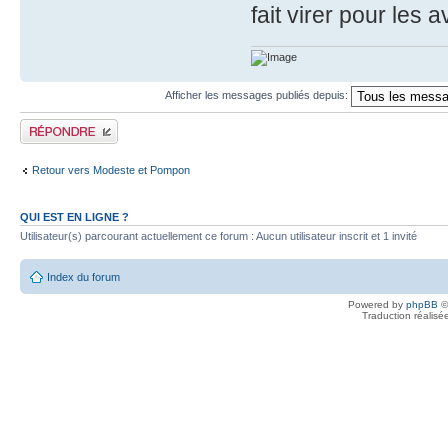
fait virer pour les 
Afficher les messages publiés depuis:
Publier une réponse
Retour vers Modeste et Pompon
QUI EST EN LIGNE ?
Utilisateur(s) parcourant actuellement ce forum : Aucun utilisateur inscrit et 1 invité
Index du forum
Powered by
phpBB
©
Traduction réalisé