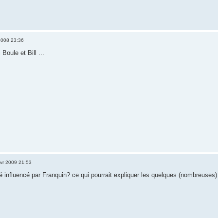
2008 23:36
 Boule et Bill ...
vr 2009 21:53
été influencé par Franquin? ce qui pourrait expliquer les quelques (nombreuse