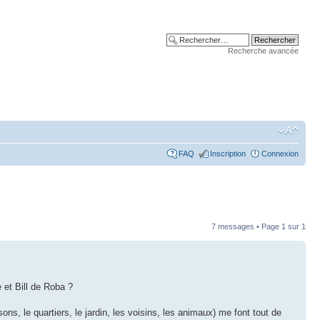
Recherche avancée
FAQ
Inscription
Connexion
7 messages • Page
1
sur
1
et Bill de Roba ?
s, le quartiers, le jardin, les voisins, les animaux) me font tout de