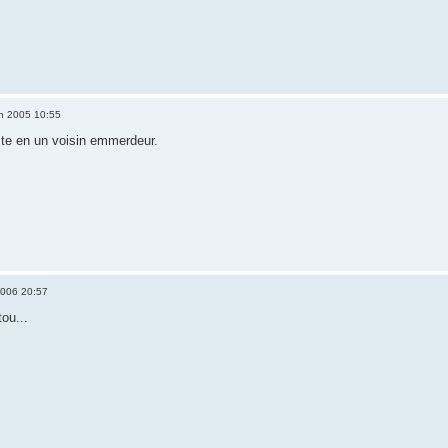
n 2005 10:55
te en un voisin emmerdeur.
2006 20:57
tou...