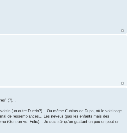
es" (?)...
 voisin (un autre Ducrin?)... Ou même Cubitus de Dupa, où le voisinage
s mal de ressemblances... Les neveus (pas les enfants mais des
ème (Gontran vs. Félix)... Je suis sûr qu'en grattant un peu on peut en