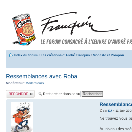
Index du forum
‹
Les créations d'André Franquin
‹
Modeste et Pompon
Ressemblances avec Roba
Modérateur:
Modérateurs
Publier une réponse
Ressemblanc
par
DJ
» 11 Juin 200
Ne trouvez vous p
Au niveau des scéna