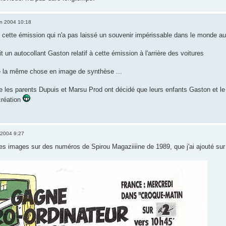
in 2004 10:18
cette émission qui n'a pas laissé un souvenir impérissable dans le monde a
t un autocollant Gaston relatif à cette émission à l'arrière des voitures
ire la même chose en image de synthèse ...
que les parents Dupuis et Marsu Prod ont décidé que leurs enfants Gaston et l
réation
 2004 9:27
ques images sur des numéros de Spirou Magaziiiine de 1989, que j'ai ajouté su