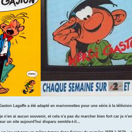
aston Lagaffe a été adapté en marionnettes pour une série à la télévision
 n'en ai aucun souvenir, et cela n'a pas du marcher bien fort car je n'en 
ur un site aujourd'hui disparu semble-t-il...