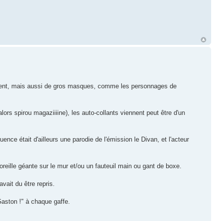
ment, mais aussi de gros masques, comme les personnages de
lors spirou magaziiiine), les auto-collants viennent peut être d'un
uence était d'ailleurs une parodie de l'émission le Divan, et l'acteur
l'oreille géante sur le mur et/ou un fauteuil main ou gant de boxe.
vait du être repris.
Gaston !" à chaque gaffe.