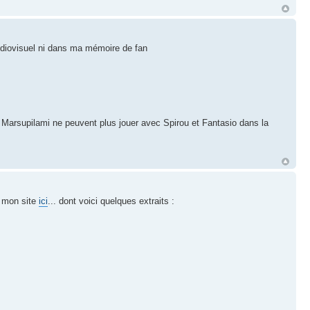
udiovisuel ni dans ma mémoire de fan
e Marsupilami ne peuvent plus jouer avec Spirou et Fantasio dans la
r mon site
ici
... dont voici quelques extraits :