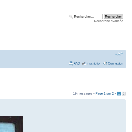
Recherche avancée
FAQ
Inscription
Connexion
19 messages •
Page
1
sur
2
•
1
2