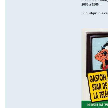
Pour information
2663 à 2666 ...
Si quelqu'un a ce