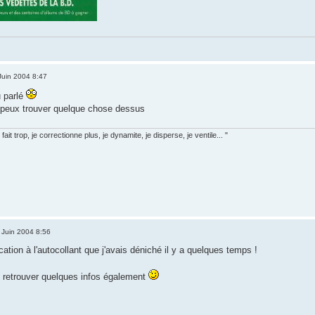
Juin 2004 8:47
 parlé
je peux trouver quelque chose dessus
fait trop, je correctionne plus, je dynamite, je disperse, je ventile... "
 Juin 2004 8:56
ication à l'autocollant que j'avais déniché il y a quelques temps !
 retrouver quelques infos également