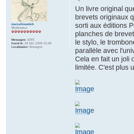
Un livre original q
brevets originaux q
sorti aux éditions 
marcelinswitch
Modérateur
planches de brevets 
Messages:
3265
le stylo, le trombo
Inscrit le:
28 Déc 2006 15:48
Localisation:
Bretagne
parallèle avec l'un
Cela en fait un joli 
limitée. C'est plus 