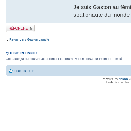
Je suis Gaston au fémi
spationaute du monde 
Publier une réponse
Retour vers Gaston Lagaffe
QUI EST EN LIGNE ?
Utilisateur(s) parcourant actuellement ce forum : Aucun utilisateur inscrit et 1 invité
Index du forum
Powered by
phpBB
©
Traduction réalisé