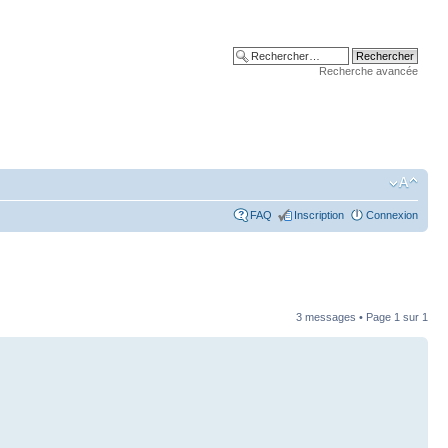
Recherche avancée
FAQ
Inscription
Connexion
3 messages • Page
1
sur
1