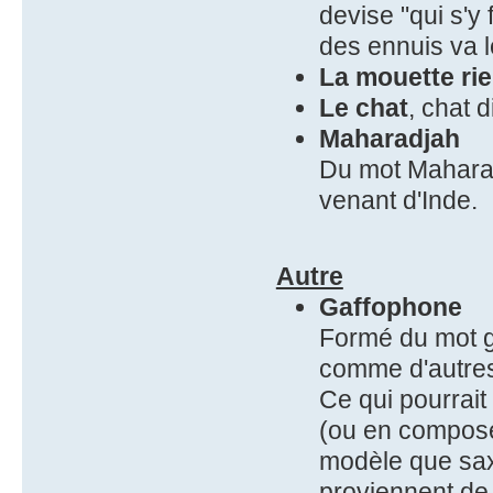
devise "qui s'y 
des ennuis va l
La mouette ri
Le chat
, chat 
Maharadjah
Du mot Maharadj
venant d'Inde.
Autre
Gaffophone
Formé du mot ga
comme d'autres 
Ce qui pourrait
(ou en compose
modèle que sa
proviennent de 