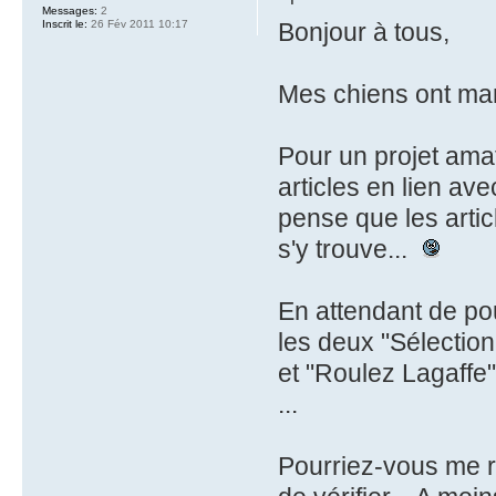
Messages:
2
Inscrit le:
26 Fév 2011 10:17
Bonjour à tous,
Mes chiens ont man
Pour un projet amat
articles en lien av
pense que les artic
s'y trouve...
En attendant de pou
les deux "Sélection
et "Roulez Lagaffe"
...
Pourriez-vous me re