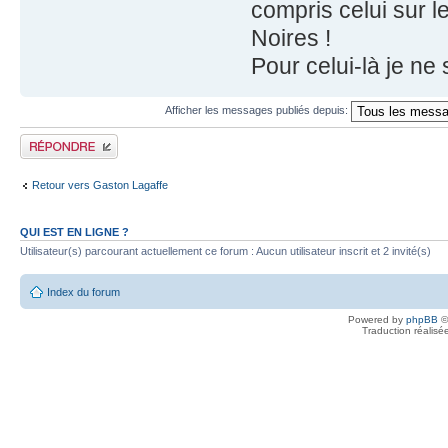
compris celui sur 
Noires !
Pour celui-là je ne 
Afficher les messages publiés depuis:
Publier une réponse
Retour vers Gaston Lagaffe
QUI EST EN LIGNE ?
Utilisateur(s) parcourant actuellement ce forum : Aucun utilisateur inscrit et 2 invité(s)
Index du forum
Powered by
phpBB
©
Traduction réalisé