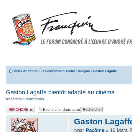
Forum FRANQUIN
Forum consacré à l'oeuvre d'André Franquin et au 9ème art
Index du forum
‹
Les créations d'André Franquin
‹
Gaston Lagaffe
Gaston Lagaffe bientôt adapté au cinéma
Modérateur:
Modérateurs
Publier une réponse
Gaston Lagaff
par
Pacôme
» 16 Mars 2