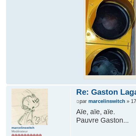
Re: Gaston Laga
par
marcelinswitch
» 17
Aïe, aïe, aïe.
Pauvre Gaston...
marcelinswitch
Modérateur