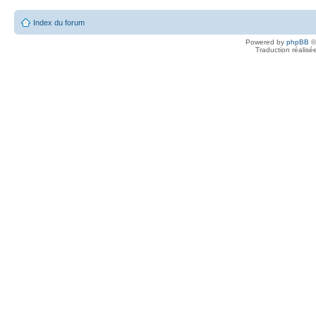
Index du forum
Powered by
phpBB
©
Traduction réalisé