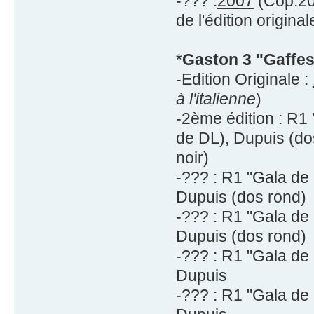
-??? :
2007
(Cop.200
de l'édition original
*
Gaston 3 "Gaffe
-Edition Originale :
à l'italienne
)
-2ème édition : R1
de DL), Dupuis (do
noir)
-??? : R1 "Gala de
Dupuis (dos rond)
-??? : R1 "Gala de
Dupuis (dos rond)
-??? : R1 "Gala de
Dupuis
-??? : R1 "Gala de