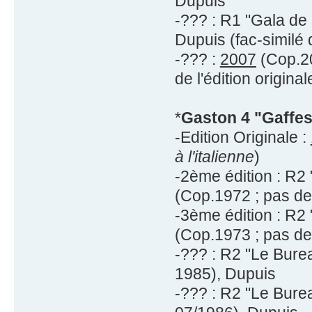
Dupuis
-??? : R1 "Gala de
Dupuis (fac-similé 
-??? :
2007
(Cop.20
de l'édition original
*
Gaston 4 "Gaffes
-Edition Originale :
à l'italienne
)
-2ème édition : R2
(Cop.1972 ; pas de
-3ème édition : R2
(Cop.1973 ; pas de
-??? : R2 "Le Bure
1985), Dupuis
-??? : R2 "Le Bure