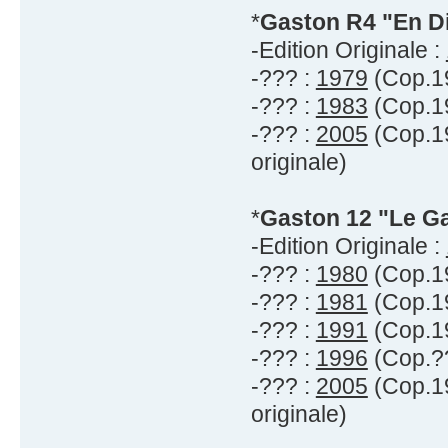
*
Gaston R4 "En Di
-Edition Originale :
-??? :
1979
(Cop.19
-??? :
1983
(Cop.19
-??? :
2005
(Cop.19
originale)
*
Gaston 12 "Le G
-Edition Originale :
-??? :
1980
(Cop.19
-??? :
1981
(Cop.19
-??? :
1991
(Cop.19
-??? :
1996
(Cop.??
-??? :
2005
(Cop.19
originale)