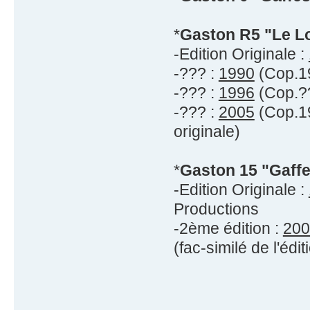
*
Gaston R5 "Le L
-Edition Originale :
-??? :
1990
(Cop.19
-??? :
1996
(Cop.??
-??? :
2005
(Cop.19
originale)
*
Gaston 15 "Gaffe
-Edition Originale :
Productions
-2ème édition :
200
(fac-similé de l'édit