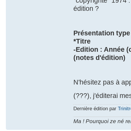
"copyrighté" 1974 :
édition ?
Présentation type 
*Titre
-Edition : Année (
(notes d'édition)
N'hésitez pas à ap
(???), j'éditerai m
Dernière édition par
Trinit
Ma ! Pourquoi ze né re