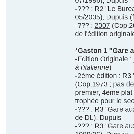
07/1986), Dupuis
-??? : R2 "Le Bure
05/2005), Dupuis (f
-??? :
2007
(Cop.20
de l'édition original
*
Gaston 1 "Gare a
-Edition Originale :
à l'italienne
)
-2ème édition : R3
(Cop.1973 ; pas de 
premier, 4ème plat
trophée pour le se
-??? : R3 "Gare au
de DL), Dupuis
-??? : R3 "Gare au