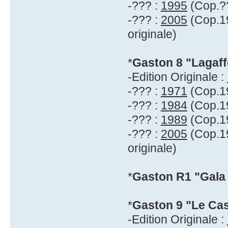
-??? :
1995
(Cop.??
-??? :
2005
(Cop.19
originale)
*
Gaston 8 "Lagaf
-Edition Originale :
-??? :
1971
(Cop.19
-??? :
1984
(Cop.19
-??? :
1989
(Cop.19
-??? :
2005
(Cop.19
originale)
*
Gaston R1 "Gala
*
Gaston 9 "Le Cas
-Edition Originale :