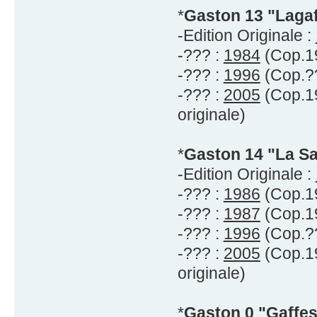
*
Gaston 13 "Lagaf
-Edition Originale :
-??? :
1984
(Cop.19
-??? :
1996
(Cop.??
-??? :
2005
(Cop.19
originale)
*
Gaston 14 "La S
-Edition Originale :
-??? :
1986
(Cop.19
-??? :
1987
(Cop.19
-??? :
1996
(Cop.??
-??? :
2005
(Cop.19
originale)
*
Gaston 0 "Gaffes