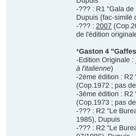
Dupuis
-??? : R1 "Gala de
Dupuis (fac-similé 
-??? :
2007
(Cop.20
de l'édition original
*
Gaston 4 "Gaffes
-Edition Originale :
à l'italienne
)
-2ème édition : R2
(Cop.1972 ; pas de
-3ème édition : R2
(Cop.1973 ; pas de
-??? : R2 "Le Bure
1985), Dupuis
-??? : R2 "Le Bure