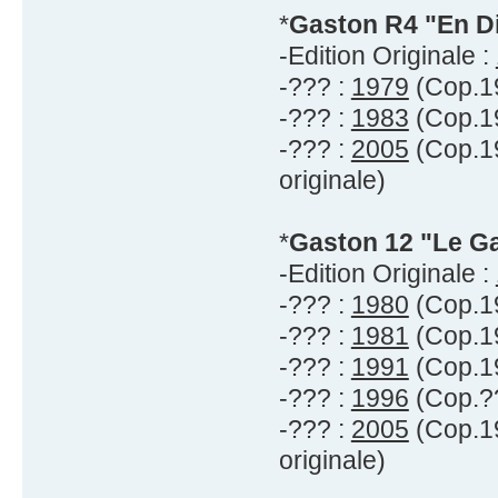
*
Gaston R4 "En Di
-Edition Originale :
-??? :
1979
(Cop.19
-??? :
1983
(Cop.19
-??? :
2005
(Cop.19
originale)
*
Gaston 12 "Le G
-Edition Originale :
-??? :
1980
(Cop.19
-??? :
1981
(Cop.19
-??? :
1991
(Cop.19
-??? :
1996
(Cop.??
-??? :
2005
(Cop.19
originale)