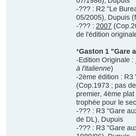
07/1986), Dupuis
-??? : R2 "Le Bure
05/2005), Dupuis (f
-??? :
2007
(Cop.20
de l'édition original
*
Gaston 1 "Gare a
-Edition Originale :
à l'italienne
)
-2ème édition : R3
(Cop.1973 ; pas de 
premier, 4ème plat
trophée pour le se
-??? : R3 "Gare au
de DL), Dupuis
-??? : R3 "Gare au