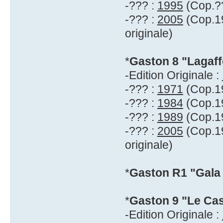
-??? :
1995
(Cop.??
-??? :
2005
(Cop.19
originale)
*
Gaston 8 "Lagaf
-Edition Originale :
-??? :
1971
(Cop.19
-??? :
1984
(Cop.19
-??? :
1989
(Cop.19
-??? :
2005
(Cop.19
originale)
*
Gaston R1 "Gala
*
Gaston 9 "Le Cas
-Edition Originale :