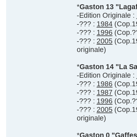
*
Gaston 13 "Lagaf
-Edition Originale :
-??? :
1984
(Cop.19
-??? :
1996
(Cop.??
-??? :
2005
(Cop.19
originale)
*
Gaston 14 "La S
-Edition Originale :
-??? :
1986
(Cop.19
-??? :
1987
(Cop.19
-??? :
1996
(Cop.??
-??? :
2005
(Cop.19
originale)
*
Gaston 0 "Gaffes