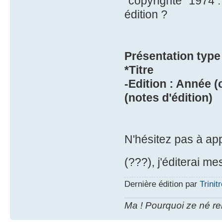
"copyrighté" 1974 :
édition ?
Présentation type 
*Titre
-Edition : Année (
(notes d'édition)
N'hésitez pas à ap
(???), j'éditerai m
Dernière édition par
Trinit
Ma ! Pourquoi ze né re