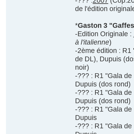
-??? :
2007
(Cop.200
de l'édition original
*
Gaston 3 "Gaffe
-Edition Originale :
à l'italienne
)
-2ème édition : R1
de DL), Dupuis (do
noir)
-??? : R1 "Gala de
Dupuis (dos rond)
-??? : R1 "Gala de
Dupuis (dos rond)
-??? : R1 "Gala de
Dupuis
-??? : R1 "Gala de