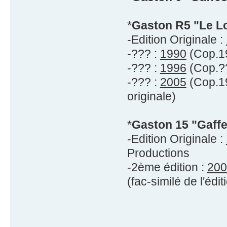
*
Gaston R5 "Le L
-Edition Originale :
-??? :
1990
(Cop.19
-??? :
1996
(Cop.??
-??? :
2005
(Cop.19
originale)
*
Gaston 15 "Gaffe
-Edition Originale :
Productions
-2ème édition :
200
(fac-similé de l'édit