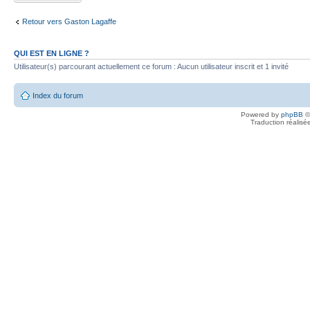
Retour vers Gaston Lagaffe
QUI EST EN LIGNE ?
Utilisateur(s) parcourant actuellement ce forum : Aucun utilisateur inscrit et 1 invité
Index du forum
Powered by
phpBB
©
Traduction réalisé