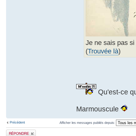
Je ne sais pas si 
(
Trouvée là
)
Qu'est-ce q
Marmouscule
Précédent
Afficher les messages publiés depuis:
Publier une réponse