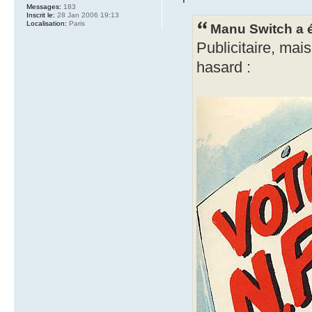
Messages:
183
Inscrit le:
28 Jan 2006 19:13
Localisation:
Paris
Manu Switch a é
Publicitaire, mai
hasard :