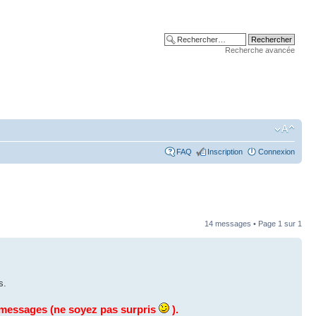
Recherche avancée
FAQ
Inscription
Connexion
14 messages • Page
1
sur
1
s.
os messages (ne soyez pas surpris
).