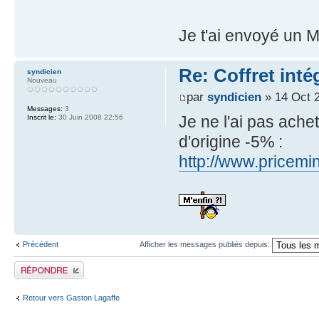
Je t'ai envoyé un M
Re: Coffret inté
syndicien
Nouveau
par
syndicien
» 14 Oct 
Messages:
3
Je ne l'ai pas achet
Inscrit le:
30 Juin 2008 22:56
d'origine -5% :
http://www.pricemini
Précédent
Afficher les messages publiés depuis:
Publier une réponse
Retour vers Gaston Lagaffe