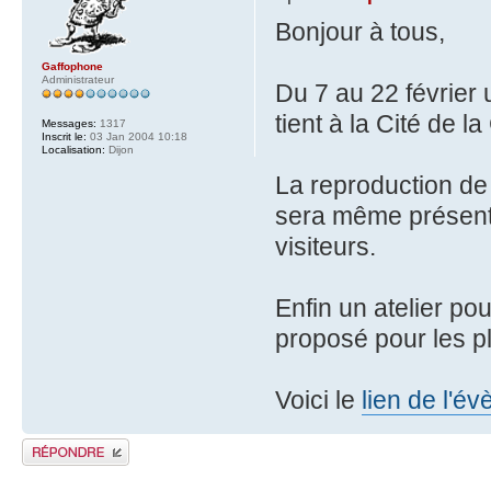
Bonjour à tous,
Gaffophone
Administrateur
Du 7 au 22 février
tient à la Cité de 
Messages:
1317
Inscrit le:
03 Jan 2004 10:18
Localisation:
Dijon
La reproduction de
sera même présent 
visiteurs.
Enfin un atelier po
proposé pour les p
Voici le
lien de l'é
Publier une réponse