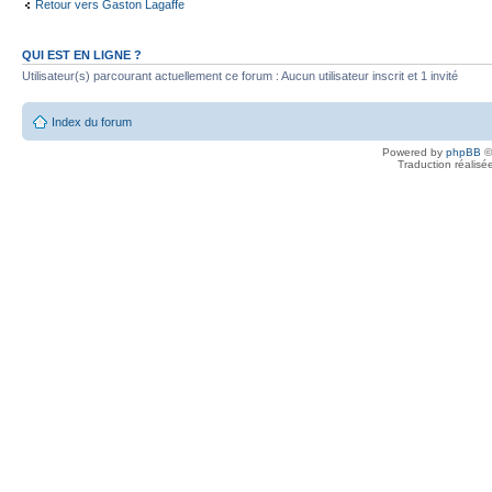
Retour vers Gaston Lagaffe
QUI EST EN LIGNE ?
Utilisateur(s) parcourant actuellement ce forum : Aucun utilisateur inscrit et 1 invité
Index du forum
Powered by
phpBB
©
Traduction réalisé