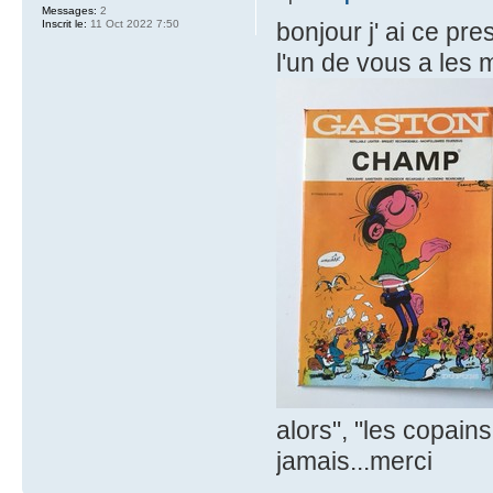
Messages:
2
Inscrit le:
11 Oct 2022 7:50
bonjour j' ai ce pr
l'un de vous a les 
alors", "les copains 
jamais...merci