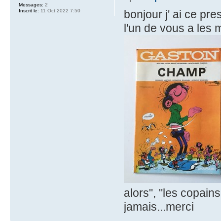
Messages:
2
Inscrit le:
11 Oct 2022 7:50
bonjour j' ai ce pr
l'un de vous a les 
alors", "les copains 
jamais...merci