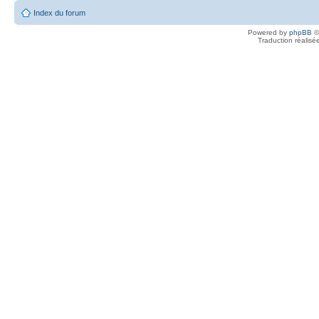
Index du forum
Powered by
phpBB
©
Traduction réalisé