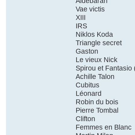
Aldebaran
Vae victis
XIII
IRS
Niklos Koda
Triangle secret
Gaston
Le vieux Nick
Spirou et Fantasio (
Achille Talon
Cubitus
Léonard
Robin du bois
Pierre Tombal
Clifton
Femmes en Blanc