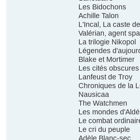
Les Bidochons
Achille Talon
L'Incal, La caste 
Valérian, agent spa
La trilogie Nikopol
Légendes d'aujourd
Blake et Mortimer
Les cités obscures
Lanfeust de Troy
Chroniques de la 
Nausicaa
The Watchmen
Les mondes d'Ald
Le combat ordinair
Le cri du peuple
Adèle Blanc-sec