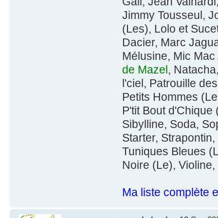
Gall, Jean Valhard
Jimmy Tousseul, Jo 
(Les), Lolo et Suc
Dacier, Marc Jaguar
Mélusine, Mic Mac
de Mazel
, Natacha
l'ciel, Patrouille d
Petits Hommes (Les
P'tit Bout d'Chique
Sibylline, Soda, S
Starter, Strapontin
Tuniques Bleues (L
Noire (Le), Violine
Ma liste complète 