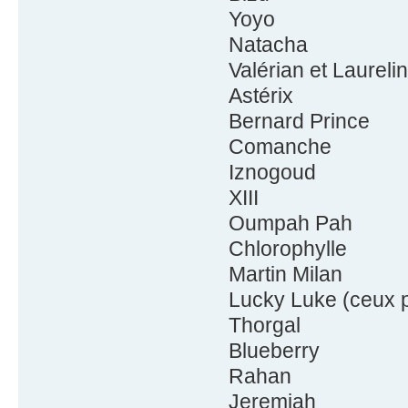
Yoyo
Natacha
Valérian et Laureli
Astérix
Bernard Prince
Comanche
Iznogoud
XIII
Oumpah Pah
Chlorophylle
Martin Milan
Lucky Luke (ceux 
Thorgal
Blueberry
Rahan
Jeremiah