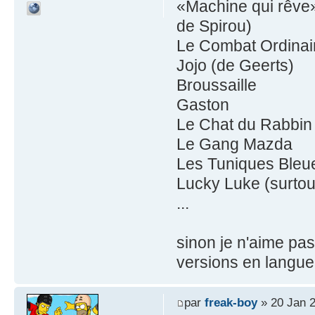
«Machine qui rêve
de Spirou)
Le Combat Ordinai
Jojo (de Geerts)
Broussaille
Gaston
Le Chat du Rabbin
Le Gang Mazda
Les Tuniques Bleu
Lucky Luke (surtou
...
sinon je n'aime pa
versions en langu
par
freak-boy
» 20 Jan 2