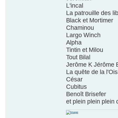
L'incal
La patrouille des li
Black et Mortimer
Chaminou
Largo Winch
Alpha
Tintin et Milou
Tout Bilal
Jerôme K Jérôme 
La quête de la l'O
César
Cubitus
Benoît Brisefer
et plein plein plein 