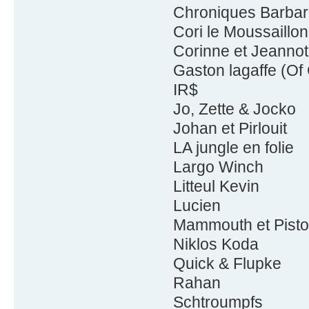
Chroniques Barba
Cori le Moussaillon
Corinne et Jeannot
Gaston lagaffe (O
IR$
Jo, Zette & Jocko
Johan et Pirlouit
LA jungle en folie
Largo Winch
Litteul Kevin
Lucien
Mammouth et Pist
Niklos Koda
Quick & Flupke
Rahan
Schtroumpfs