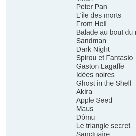
Peter Pan
L'île des morts
From Hell
Balade au bout du
Sandman
Dark Night
Spirou et Fantasio
Gaston Lagaffe
Idées noires
Ghost in the Shell
Akira
Apple Seed
Maus
Dômu
Le triangle secret
Sanctuaire